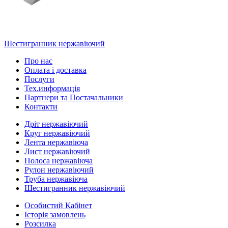
Шестигранник нержавіючий
Про нас
Оплата і доставка
Послуги
Тех.информацiя
Партнери та Постачальники
Контакти
Дріт нержавіючий
Круг нержавіючий
Лента нержавіюча
Лист нержавіючий
Полоса нержавіюча
Рулон нержавіючий
Труба нержавіюча
Шестигранник нержавіючий
Особистий Кабінет
Історія замовлень
Розсилка