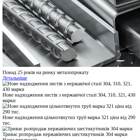
Понад 25 років на ринку металопрокату
Детальніше
Нове надходження листів з нержавічої сталі 304, 310, 321, 430
марки
Нове надходження цільнотянутих труб марка 321 ціна від 290
тис.
Триває розпродаж нержавіючих шестикутників 304 марки
Наша продукція